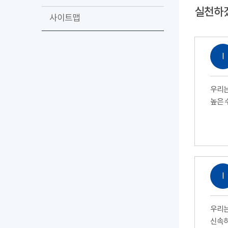
실천하
사이트맵
Ⅰ
우리는
높은 
Ⅰ
우리는
신속하