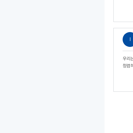
Ⅰ
우리는
청렴하