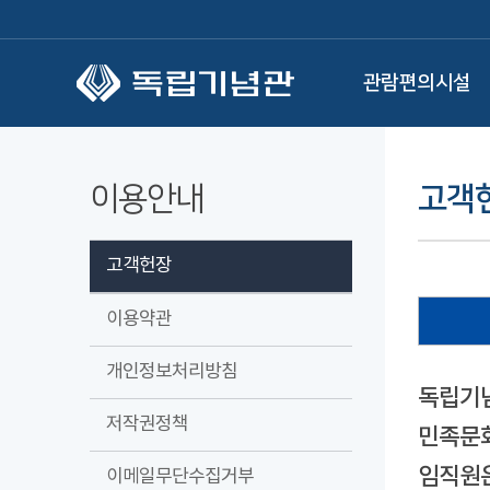
본문 바로가기
관람편의시설
이용안내
고객
고객헌장
이용약관
개인정보처리방침
독립기념
저작권정책
민족문화
임직원은
이메일무단수집거부