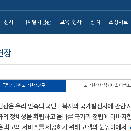
전시
디지털기념관
교육·행사
참여
소장자료
헌장
독립기념관 고객헌장 전문
고객헌장 핵심서비스 이행 
관은 우리 민족의 국난극복사와 국가발전사에 관한 
의 정체성을 확립하고 올바른 국가관 정립에 이바지함
 최고의 서비스를 제공하기 위해 고객의 눈높이에서