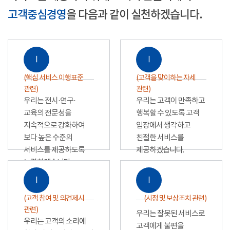
고객중심경영
을 다음과 같이 실천하겠습니다.
Ⅰ
Ⅰ
(핵심 서비스 이행표준
(고객을 맞이하는 자세
관련)
관련)
우리는 전시·연구·
우리는 고객이 만족하고
교육의 전문성을
행복할 수 있도록 고객
지속적으로 강화하여
입장에서 생각하고
보다 높은 수준의
친절한 서비스를
서비스를 제공하도록
제공하겠습니다.
노력하겠습니다.
Ⅰ
Ⅰ
(고객 참여 및 의견제시
(시정 및 보상조치 관련)
관련)
우리는 잘못된 서비스로
우리는 고객의 소리에
고객에게 불편을