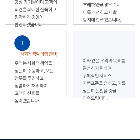
항상 귀 기울이며 고객의
초래하였을 경우 즉시
의견을 최대한 신속하고
이를 개선하고 재발
정확하게 경영에
방지에 힘쓰겠습니다.
반영하겠습니다.
Ⅰ
(사회적 책임 이행 관련)
이와 같은 우리의 목표를
우리는 사회적 책임을
달성하기 위하여
성실히 수행하고, 모든
구체적인 서비스
업무를 투명하고
이행표준을 정하고, 이를
청렴하게 처리하여
성실히 실천할 것을
고객의 신뢰를
약속드립니다.
높이겠습니다.