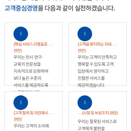
고객중심경영
을 다음과 같이 실천하겠습니다.
Ⅰ
Ⅰ
(핵심 서비스 이행표준
(고객을 맞이하는 자세
관련)
관련)
우리는 전시·연구·
우리는 고객이 만족하고
교육의 전문성을
행복할 수 있도록 고객
지속적으로 강화하여
입장에서 생각하고
보다 높은 수준의
친절한 서비스를
서비스를 제공하도록
제공하겠습니다.
노력하겠습니다.
Ⅰ
Ⅰ
(고객 참여 및 의견제시
(시정 및 보상조치 관련)
관련)
우리는 잘못된 서비스로
우리는 고객의 소리에
고객에게 불편을