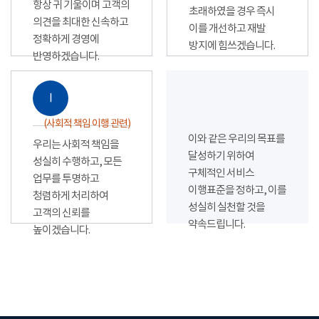
항상 귀 기울이며 고객의
초래하였을 경우 즉시
의견을 최대한 신속하고
이를 개선하고 재발
정확하게 경영에
방지에 힘쓰겠습니다.
반영하겠습니다.
Ⅰ
(사회적 책임 이행 관련)
이와 같은 우리의 목표를
우리는 사회적 책임을
달성하기 위하여
성실히 수행하고, 모든
구체적인 서비스
업무를 투명하고
이행표준을 정하고, 이를
청렴하게 처리하여
성실히 실천할 것을
고객의 신뢰를
약속드립니다.
높이겠습니다.