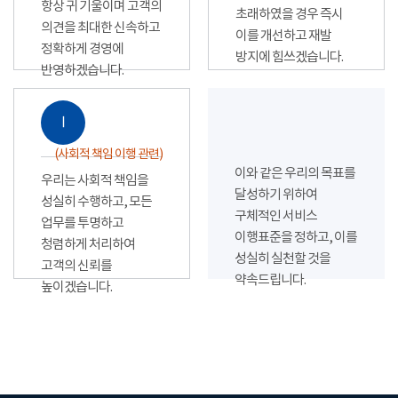
항상 귀 기울이며 고객의
초래하였을 경우 즉시
의견을 최대한 신속하고
이를 개선하고 재발
정확하게 경영에
방지에 힘쓰겠습니다.
반영하겠습니다.
Ⅰ
(사회적 책임 이행 관련)
이와 같은 우리의 목표를
우리는 사회적 책임을
달성하기 위하여
성실히 수행하고, 모든
구체적인 서비스
업무를 투명하고
이행표준을 정하고, 이를
청렴하게 처리하여
성실히 실천할 것을
고객의 신뢰를
약속드립니다.
높이겠습니다.