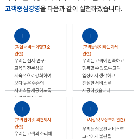
고객중심경영
을 다음과 같이 실천하겠습니다.
Ⅰ
Ⅰ
(핵심 서비스 이행표준
(고객을 맞이하는 자세
관련)
관련)
우리는 전시·연구·
우리는 고객이 만족하고
교육의 전문성을
행복할 수 있도록 고객
지속적으로 강화하여
입장에서 생각하고
보다 높은 수준의
친절한 서비스를
서비스를 제공하도록
제공하겠습니다.
노력하겠습니다.
Ⅰ
Ⅰ
(고객 참여 및 의견제시
(시정 및 보상조치 관련)
관련)
우리는 잘못된 서비스로
우리는 고객의 소리에
고객에게 불편을