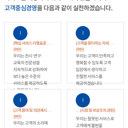
고객중심경영
을 다음과 같이 실천하겠습니다.
Ⅰ
Ⅰ
(핵심 서비스 이행표준
(고객을 맞이하는 자세
관련)
관련)
우리는 전시·연구·
우리는 고객이 만족하고
교육의 전문성을
행복할 수 있도록 고객
지속적으로 강화하여
입장에서 생각하고
보다 높은 수준의
친절한 서비스를
서비스를 제공하도록
제공하겠습니다.
노력하겠습니다.
Ⅰ
Ⅰ
(고객 참여 및 의견제시
(시정 및 보상조치 관련)
관련)
우리는 잘못된 서비스로
우리는 고객의 소리에
고객에게 불편을