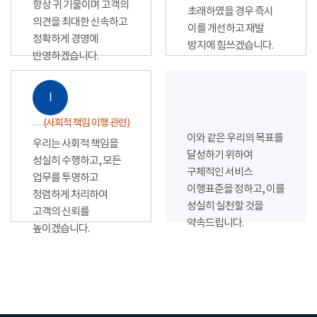
항상 귀 기울이며 고객의
초래하였을 경우 즉시
의견을 최대한 신속하고
이를 개선하고 재발
정확하게 경영에
방지에 힘쓰겠습니다.
반영하겠습니다.
Ⅰ
(사회적 책임 이행 관련)
이와 같은 우리의 목표를
우리는 사회적 책임을
달성하기 위하여
성실히 수행하고, 모든
구체적인 서비스
업무를 투명하고
이행표준을 정하고, 이를
청렴하게 처리하여
성실히 실천할 것을
고객의 신뢰를
약속드립니다.
높이겠습니다.