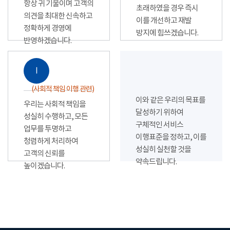
항상 귀 기울이며 고객의
초래하였을 경우 즉시
의견을 최대한 신속하고
이를 개선하고 재발
정확하게 경영에
방지에 힘쓰겠습니다.
반영하겠습니다.
Ⅰ
(사회적 책임 이행 관련)
이와 같은 우리의 목표를
우리는 사회적 책임을
달성하기 위하여
성실히 수행하고, 모든
구체적인 서비스
업무를 투명하고
이행표준을 정하고, 이를
청렴하게 처리하여
성실히 실천할 것을
고객의 신뢰를
약속드립니다.
높이겠습니다.