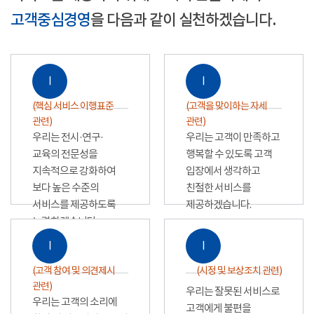
고객중심경영
을 다음과 같이 실천하겠습니다.
Ⅰ
Ⅰ
(핵심 서비스 이행표준
(고객을 맞이하는 자세
관련)
관련)
우리는 전시·연구·
우리는 고객이 만족하고
교육의 전문성을
행복할 수 있도록 고객
지속적으로 강화하여
입장에서 생각하고
보다 높은 수준의
친절한 서비스를
서비스를 제공하도록
제공하겠습니다.
노력하겠습니다.
Ⅰ
Ⅰ
(고객 참여 및 의견제시
(시정 및 보상조치 관련)
관련)
우리는 잘못된 서비스로
우리는 고객의 소리에
고객에게 불편을