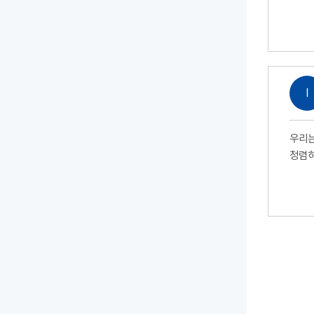
Ⅰ
우리는
청렴하