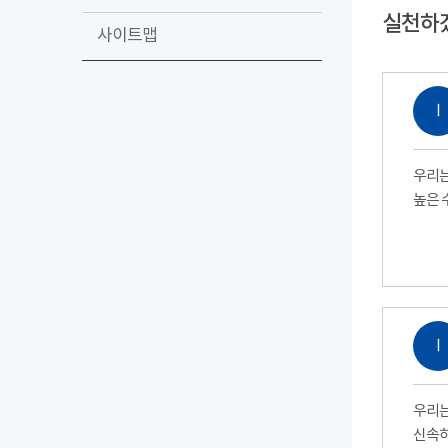
실천하
사이트맵
Ⅰ
우리는
높은 
Ⅰ
우리는
신속하