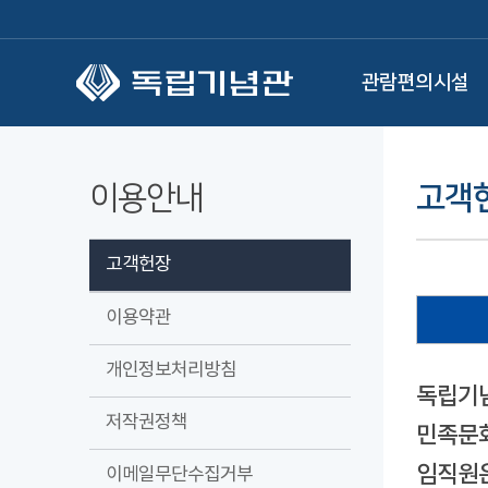
본문 바로가기
관람편의시설
이용안내
고객
고객헌장
이용약관
개인정보처리방침
독립기념
저작권정책
민족문화
임직원은
이메일무단수집거부