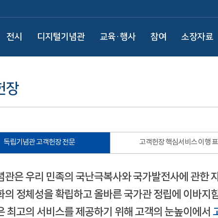
전시
디지털기념관
교육·행사
참여
소장자료
헌장
독립기념관 고객헌장 전문
고객헌장 핵심서비스 이행 
관은 우리 민족의 국난극복사와 국가발전사에 관한 
의 정체성을 확립하고 올바른 국가관 정립에 이바지함
 최고의 서비스를 제공하기 위해 고객의 눈높이에서