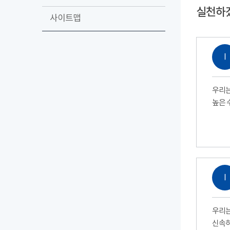
실천하
사이트맵
Ⅰ
우리는
높은 
Ⅰ
우리는
신속하