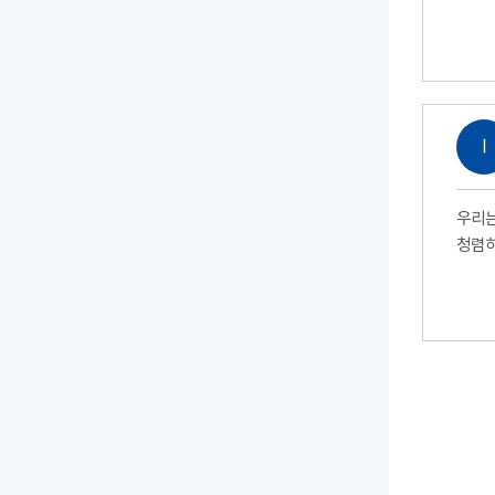
Ⅰ
우리는
청렴하