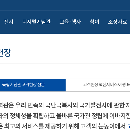
전시
디지털기념관
교육·행사
참여
소장자료
헌장
독립기념관 고객헌장 전문
고객헌장 핵심서비스 이행 
관은 우리 민족의 국난극복사와 국가발전사에 관한 
의 정체성을 확립하고 올바른 국가관 정립에 이바지함
 최고의 서비스를 제공하기 위해 고객의 눈높이에서