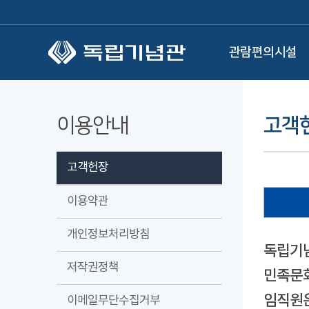
본문 바로가기
관람편의시설
이용안내
고객
고객헌장
이용약관
개인정보처리방침
독립기념
저작권정책
민족문화
임직원은
이메일무단수집거부