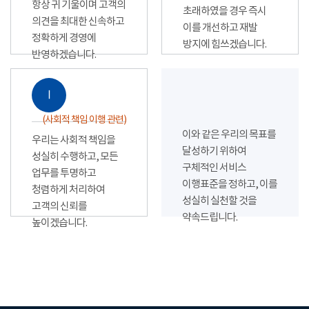
항상 귀 기울이며 고객의
초래하였을 경우 즉시
의견을 최대한 신속하고
이를 개선하고 재발
정확하게 경영에
방지에 힘쓰겠습니다.
반영하겠습니다.
Ⅰ
(사회적 책임 이행 관련)
이와 같은 우리의 목표를
우리는 사회적 책임을
달성하기 위하여
성실히 수행하고, 모든
구체적인 서비스
업무를 투명하고
이행표준을 정하고, 이를
청렴하게 처리하여
성실히 실천할 것을
고객의 신뢰를
약속드립니다.
높이겠습니다.