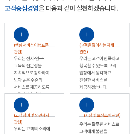
고객중심경영
을 다음과 같이 실천하겠습니다.
Ⅰ
Ⅰ
(핵심 서비스 이행표준
(고객을 맞이하는 자세
관련)
관련)
우리는 전시·연구·
우리는 고객이 만족하고
교육의 전문성을
행복할 수 있도록 고객
지속적으로 강화하여
입장에서 생각하고
보다 높은 수준의
친절한 서비스를
서비스를 제공하도록
제공하겠습니다.
노력하겠습니다.
Ⅰ
Ⅰ
(고객 참여 및 의견제시
(시정 및 보상조치 관련)
관련)
우리는 잘못된 서비스로
우리는 고객의 소리에
고객에게 불편을