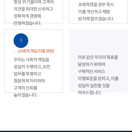
항상 귀 기울이며 고객의
초래하였을 경우 즉시
의견을 최대한 신속하고
이를 개선하고 재발
정확하게 경영에
방지에 힘쓰겠습니다.
반영하겠습니다.
Ⅰ
(사회적 책임 이행 관련)
이와 같은 우리의 목표를
우리는 사회적 책임을
달성하기 위하여
성실히 수행하고, 모든
구체적인 서비스
업무를 투명하고
이행표준을 정하고, 이를
청렴하게 처리하여
성실히 실천할 것을
고객의 신뢰를
약속드립니다.
높이겠습니다.