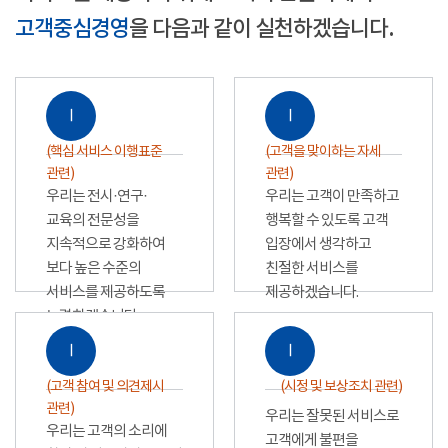
고객중심경영
을 다음과 같이 실천하겠습니다.
Ⅰ
Ⅰ
(핵심 서비스 이행표준
(고객을 맞이하는 자세
관련)
관련)
우리는 전시·연구·
우리는 고객이 만족하고
교육의 전문성을
행복할 수 있도록 고객
지속적으로 강화하여
입장에서 생각하고
보다 높은 수준의
친절한 서비스를
서비스를 제공하도록
제공하겠습니다.
노력하겠습니다.
Ⅰ
Ⅰ
(고객 참여 및 의견제시
(시정 및 보상조치 관련)
관련)
우리는 잘못된 서비스로
우리는 고객의 소리에
고객에게 불편을