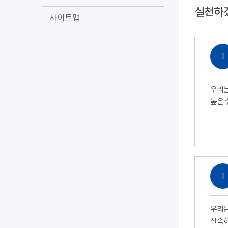
실천하
사이트맵
Ⅰ
우리는
높은 
Ⅰ
우리는
신속하