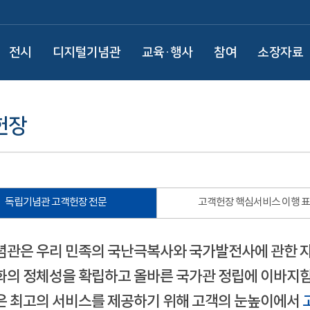
전시
디지털기념관
교육·행사
참여
소장자료
헌장
독립기념관 고객헌장 전문
고객헌장 핵심서비스 이행 
관은 우리 민족의 국난극복사와 국가발전사에 관한 
의 정체성을 확립하고 올바른 국가관 정립에 이바지함
 최고의 서비스를 제공하기 위해 고객의 눈높이에서