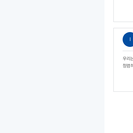
Ⅰ
우리는
청렴하