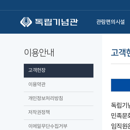
본문 바로가기
관람편의시설
이용안내
고객
고객헌장
이용약관
개인정보처리방침
독립기념
저작권정책
민족문화
임직원은
이메일무단수집거부