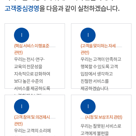
고객중심경영
을 다음과 같이 실천하겠습니다.
Ⅰ
Ⅰ
(핵심 서비스 이행표준
(고객을 맞이하는 자세
관련)
관련)
우리는 전시·연구·
우리는 고객이 만족하고
교육의 전문성을
행복할 수 있도록 고객
지속적으로 강화하여
입장에서 생각하고
보다 높은 수준의
친절한 서비스를
서비스를 제공하도록
제공하겠습니다.
노력하겠습니다.
Ⅰ
Ⅰ
(고객 참여 및 의견제시
(시정 및 보상조치 관련)
관련)
우리는 잘못된 서비스로
우리는 고객의 소리에
고객에게 불편을