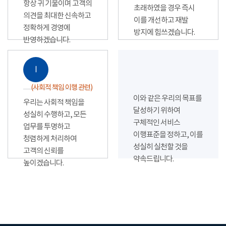
항상 귀 기울이며 고객의
초래하였을 경우 즉시
의견을 최대한 신속하고
이를 개선하고 재발
정확하게 경영에
방지에 힘쓰겠습니다.
반영하겠습니다.
Ⅰ
(사회적 책임 이행 관련)
이와 같은 우리의 목표를
우리는 사회적 책임을
달성하기 위하여
성실히 수행하고, 모든
구체적인 서비스
업무를 투명하고
이행표준을 정하고, 이를
청렴하게 처리하여
성실히 실천할 것을
고객의 신뢰를
약속드립니다.
높이겠습니다.