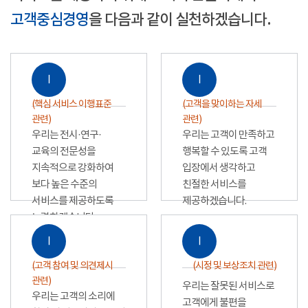
고객중심경영
을 다음과 같이 실천하겠습니다.
Ⅰ
Ⅰ
(핵심 서비스 이행표준
(고객을 맞이하는 자세
관련)
관련)
우리는 전시·연구·
우리는 고객이 만족하고
교육의 전문성을
행복할 수 있도록 고객
지속적으로 강화하여
입장에서 생각하고
보다 높은 수준의
친절한 서비스를
서비스를 제공하도록
제공하겠습니다.
노력하겠습니다.
Ⅰ
Ⅰ
(고객 참여 및 의견제시
(시정 및 보상조치 관련)
관련)
우리는 잘못된 서비스로
우리는 고객의 소리에
고객에게 불편을