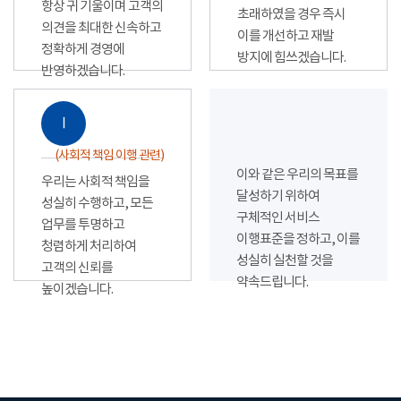
항상 귀 기울이며 고객의
초래하였을 경우 즉시
의견을 최대한 신속하고
이를 개선하고 재발
정확하게 경영에
방지에 힘쓰겠습니다.
반영하겠습니다.
Ⅰ
(사회적 책임 이행 관련)
이와 같은 우리의 목표를
우리는 사회적 책임을
달성하기 위하여
성실히 수행하고, 모든
구체적인 서비스
업무를 투명하고
이행표준을 정하고, 이를
청렴하게 처리하여
성실히 실천할 것을
고객의 신뢰를
약속드립니다.
높이겠습니다.