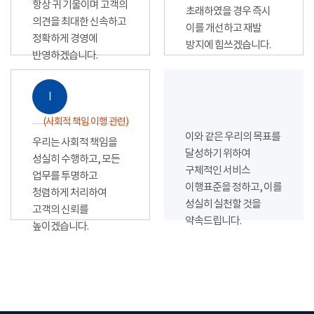
항상 귀 기울이며 고객의
초래하였을 경우 즉시
의견을 최대한 신속하고
이를 개선하고 재발
정확하게 경영에
방지에 힘쓰겠습니다.
반영하겠습니다.
Ⅰ
(사회적 책임 이행 관련)
이와 같은 우리의 목표를
우리는 사회적 책임을
달성하기 위하여
성실히 수행하고, 모든
구체적인 서비스
업무를 투명하고
이행표준을 정하고, 이를
청렴하게 처리하여
성실히 실천할 것을
고객의 신뢰를
약속드립니다.
높이겠습니다.