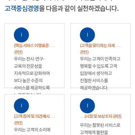
고객중심경영
을 다음과 같이 실천하겠습니다.
Ⅰ
Ⅰ
(핵심 서비스 이행표준
(고객을 맞이하는 자세
관련)
관련)
우리는 전시·연구·
우리는 고객이 만족하고
교육의 전문성을
행복할 수 있도록 고객
지속적으로 강화하여
입장에서 생각하고
보다 높은 수준의
친절한 서비스를
서비스를 제공하도록
제공하겠습니다.
노력하겠습니다.
Ⅰ
Ⅰ
(고객 참여 및 의견제시
(시정 및 보상조치 관련)
관련)
우리는 잘못된 서비스로
우리는 고객의 소리에
고객에게 불편을