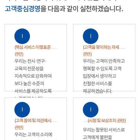
고객중심경영
을 다음과 같이 실천하겠습니다.
Ⅰ
Ⅰ
(핵심 서비스 이행표준
(고객을 맞이하는 자세
관련)
관련)
우리는 전시·연구·
우리는 고객이 만족하고
교육의 전문성을
행복할 수 있도록 고객
지속적으로 강화하여
입장에서 생각하고
보다 높은 수준의
친절한 서비스를
서비스를 제공하도록
제공하겠습니다.
노력하겠습니다.
Ⅰ
Ⅰ
(고객 참여 및 의견제시
(시정 및 보상조치 관련)
관련)
우리는 잘못된 서비스로
우리는 고객의 소리에
고객에게 불편을