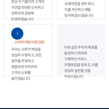
항상 귀 기울이며 고객의
초래하였을 경우 즉시
의견을 최대한 신속하고
이를 개선하고 재발
정확하게 경영에
방지에 힘쓰겠습니다.
반영하겠습니다.
Ⅰ
(사회적 책임 이행 관련)
이와 같은 우리의 목표를
우리는 사회적 책임을
달성하기 위하여
성실히 수행하고, 모든
구체적인 서비스
업무를 투명하고
이행표준을 정하고, 이를
청렴하게 처리하여
성실히 실천할 것을
고객의 신뢰를
약속드립니다.
높이겠습니다.