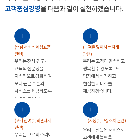
고객중심경영
을 다음과 같이 실천하겠습니다.
Ⅰ
Ⅰ
(핵심 서비스 이행표준
(고객을 맞이하는 자세
관련)
관련)
우리는 전시·연구·
우리는 고객이 만족하고
교육의 전문성을
행복할 수 있도록 고객
지속적으로 강화하여
입장에서 생각하고
보다 높은 수준의
친절한 서비스를
서비스를 제공하도록
제공하겠습니다.
노력하겠습니다.
Ⅰ
Ⅰ
(고객 참여 및 의견제시
(시정 및 보상조치 관련)
관련)
우리는 잘못된 서비스로
우리는 고객의 소리에
고객에게 불편을