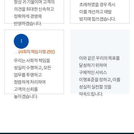
항상 귀 기울이며 고객의
초래하였을 경우 즉시
의견을 최대한 신속하고
이를 개선하고 재발
정확하게 경영에
방지에 힘쓰겠습니다.
반영하겠습니다.
Ⅰ
(사회적 책임 이행 관련)
이와 같은 우리의 목표를
우리는 사회적 책임을
달성하기 위하여
성실히 수행하고, 모든
구체적인 서비스
업무를 투명하고
이행표준을 정하고, 이를
청렴하게 처리하여
성실히 실천할 것을
고객의 신뢰를
약속드립니다.
높이겠습니다.