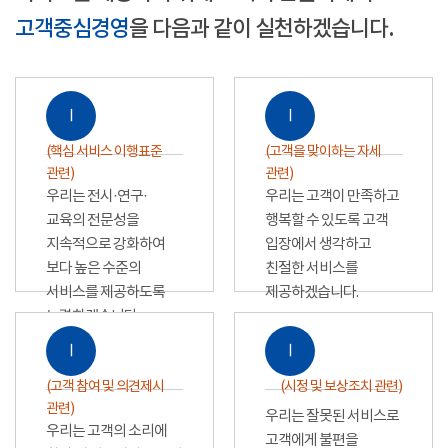
고객중심경영
을 다음과 같이 실천하겠습니다.
Ⅰ
Ⅰ
(핵심 서비스 이행표준
(고객을 맞이하는 자세
관련)
관련)
우리는 전시·연구·
우리는 고객이 만족하고
교육의 전문성을
행복할 수 있도록 고객
지속적으로 강화하여
입장에서 생각하고
보다 높은 수준의
친절한 서비스를
서비스를 제공하도록
제공하겠습니다.
노력하겠습니다.
Ⅰ
Ⅰ
(고객 참여 및 의견제시
(시정 및 보상조치 관련)
관련)
우리는 잘못된 서비스로
우리는 고객의 소리에
고객에게 불편을