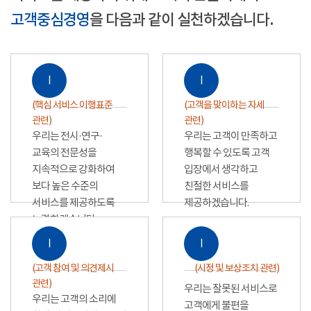
고객중심경영
을 다음과 같이 실천하겠습니다.
Ⅰ
Ⅰ
(핵심 서비스 이행표준
(고객을 맞이하는 자세
관련)
관련)
우리는 전시·연구·
우리는 고객이 만족하고
교육의 전문성을
행복할 수 있도록 고객
지속적으로 강화하여
입장에서 생각하고
보다 높은 수준의
친절한 서비스를
서비스를 제공하도록
제공하겠습니다.
노력하겠습니다.
Ⅰ
Ⅰ
(고객 참여 및 의견제시
(시정 및 보상조치 관련)
관련)
우리는 잘못된 서비스로
우리는 고객의 소리에
고객에게 불편을