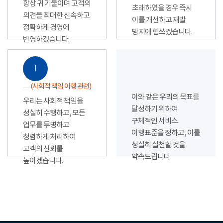
항상 귀 기울이며 고객의
초래하였을 경우 즉시
의견을 최대한 신속하고
이를 개선하고 재발
정확하게 경영에
방지에 힘쓰겠습니다.
반영하겠습니다.
Ⅰ
(사회적 책임 이행 관련)
이와 같은 우리의 목표를
우리는 사회적 책임을
달성하기 위하여
성실히 수행하고, 모든
구체적인 서비스
업무를 투명하고
이행표준을 정하고, 이를
청렴하게 처리하여
성실히 실천할 것을
고객의 신뢰를
약속드립니다.
높이겠습니다.