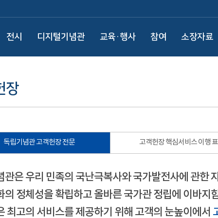
전시
디지털기념관
교육·행사
참여
소장자료
헌장
독립기념관 고객헌장 전문
고객헌장 핵심서비스 이행 
관은 우리 민족의 국난극복사와 국가발전사에 관한 
의 정체성을 확립하고 올바른 국가관 정립에 이바지함
 최고의 서비스를 제공하기 위해 고객의 눈높이에서