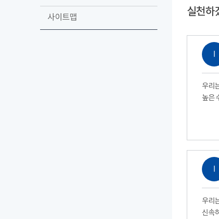
실천하
사이트맵
Ⅰ
우리는
높은 
Ⅰ
우리는
신속하