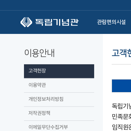
본문 바로가기
관람편의시설
이용안내
고객
고객헌장
이용약관
개인정보처리방침
독립기념
저작권정책
민족문화
임직원은
이메일무단수집거부