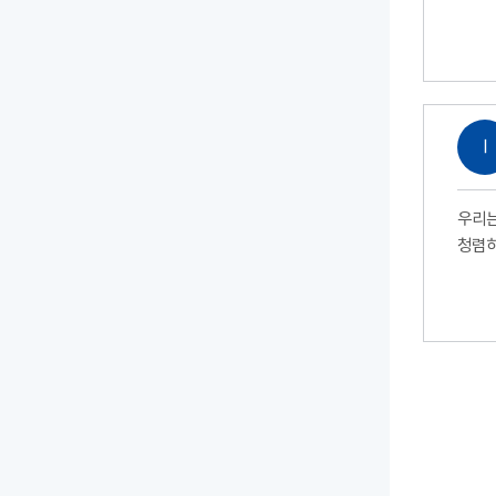
Ⅰ
우리는
청렴하