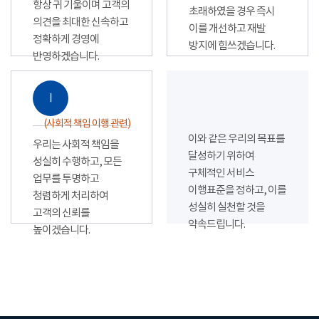
항상 귀 기울이며 고객의
초래하였을 경우 즉시
의견을 최대한 신속하고
이를 개선하고 재발
정확하게 경영에
방지에 힘쓰겠습니다.
반영하겠습니다.
Ⅰ
(사회적 책임 이행 관련)
이와 같은 우리의 목표를
우리는 사회적 책임을
달성하기 위하여
성실히 수행하고, 모든
구체적인 서비스
업무를 투명하고
이행표준을 정하고, 이를
청렴하게 처리하여
성실히 실천할 것을
고객의 신뢰를
약속드립니다.
높이겠습니다.