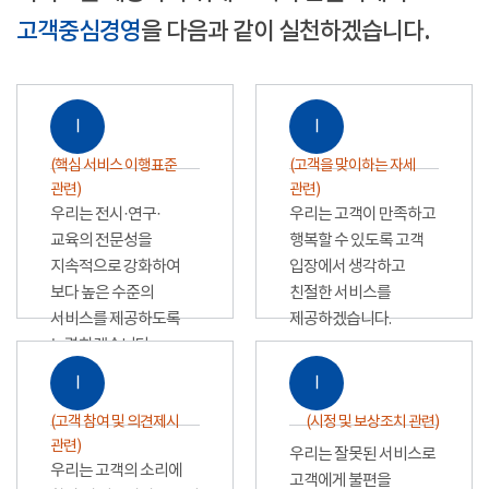
고객중심경영
을 다음과 같이 실천하겠습니다.
Ⅰ
Ⅰ
(핵심 서비스 이행표준
(고객을 맞이하는 자세
관련)
관련)
우리는 전시·연구·
우리는 고객이 만족하고
교육의 전문성을
행복할 수 있도록 고객
지속적으로 강화하여
입장에서 생각하고
보다 높은 수준의
친절한 서비스를
서비스를 제공하도록
제공하겠습니다.
노력하겠습니다.
Ⅰ
Ⅰ
(고객 참여 및 의견제시
(시정 및 보상조치 관련)
관련)
우리는 잘못된 서비스로
우리는 고객의 소리에
고객에게 불편을