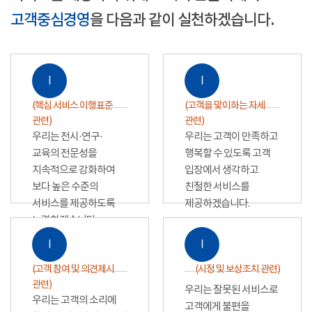
고객중심경영
을 다음과 같이 실천하겠습니다.
Ⅰ
Ⅰ
(핵심 서비스 이행표준
(고객을 맞이하는 자세
관련)
관련)
우리는 전시·연구·
우리는 고객이 만족하고
교육의 전문성을
행복할 수 있도록 고객
지속적으로 강화하여
입장에서 생각하고
보다 높은 수준의
친절한 서비스를
서비스를 제공하도록
제공하겠습니다.
노력하겠습니다.
Ⅰ
Ⅰ
(고객 참여 및 의견제시
(시정 및 보상조치 관련)
관련)
우리는 잘못된 서비스로
우리는 고객의 소리에
고객에게 불편을