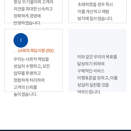
항상 귀 기울이며 고객의
초래하였을 경우 즉시
의견을 최대한 신속하고
이를 개선하고 재발
정확하게 경영에
방지에 힘쓰겠습니다.
반영하겠습니다.
Ⅰ
(사회적 책임 이행 관련)
이와 같은 우리의 목표를
우리는 사회적 책임을
달성하기 위하여
성실히 수행하고, 모든
구체적인 서비스
업무를 투명하고
이행표준을 정하고, 이를
청렴하게 처리하여
성실히 실천할 것을
고객의 신뢰를
약속드립니다.
높이겠습니다.