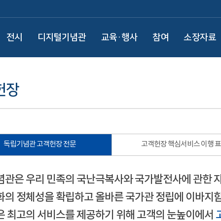
전시
디지털기념관
교육·행사
참여
소장자료
헌장
독립기념관 고객헌장 전문
고객헌장 핵심서비스 이행 
관은 우리 민족의 국난극복사와 국가발전사에 관한 
의 정체성을 확립하고 올바른 국가관 정립에 이바지함
 최고의 서비스를 제공하기 위해 고객의 눈높이에서