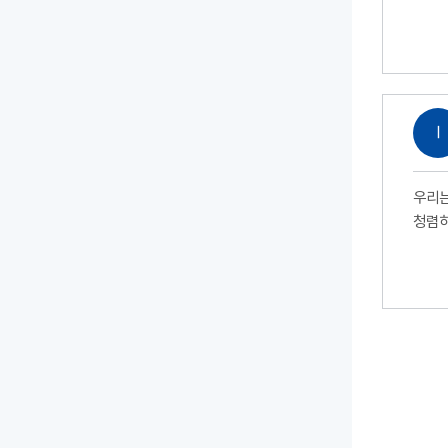
Ⅰ
우리는
청렴하