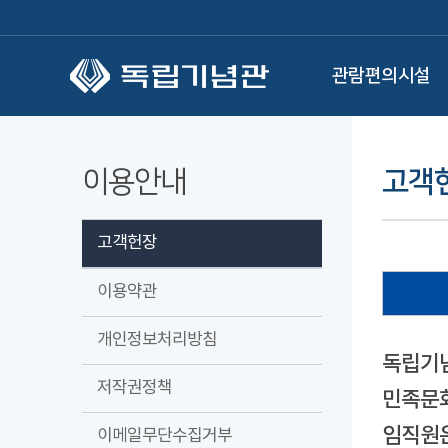
본문 바로가기
관람편의시설
이용안내
고객
고객헌장
이용약관
개인정보처리방침
독립기념
저작권정책
민족문화
임직원은
이메일무단수집거부