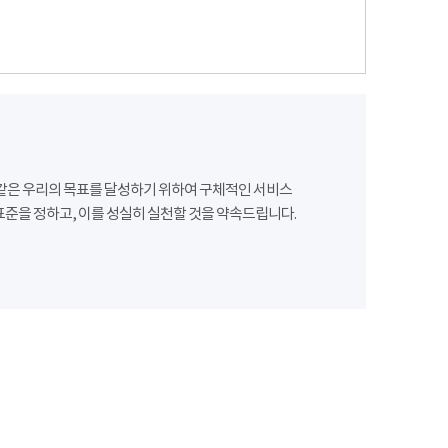
같은 우리의 목표를 달성하기 위하여 구체적인 서비스
준을 정하고, 이를 성실히 실천할 것을 약속드립니다.