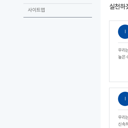
실천하
사이트맵
Ⅰ
우리는
높은 
Ⅰ
우리는
신속하