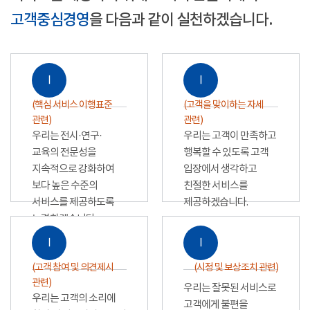
고객중심경영
을 다음과 같이 실천하겠습니다.
Ⅰ
Ⅰ
(핵심 서비스 이행표준
(고객을 맞이하는 자세
관련)
관련)
우리는 전시·연구·
우리는 고객이 만족하고
교육의 전문성을
행복할 수 있도록 고객
지속적으로 강화하여
입장에서 생각하고
보다 높은 수준의
친절한 서비스를
서비스를 제공하도록
제공하겠습니다.
노력하겠습니다.
Ⅰ
Ⅰ
(고객 참여 및 의견제시
(시정 및 보상조치 관련)
관련)
우리는 잘못된 서비스로
우리는 고객의 소리에
고객에게 불편을