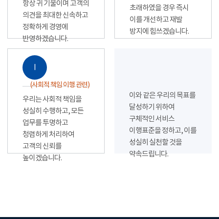
항상 귀 기울이며 고객의
초래하였을 경우 즉시
의견을 최대한 신속하고
이를 개선하고 재발
정확하게 경영에
방지에 힘쓰겠습니다.
반영하겠습니다.
Ⅰ
(사회적 책임 이행 관련)
이와 같은 우리의 목표를
우리는 사회적 책임을
달성하기 위하여
성실히 수행하고, 모든
구체적인 서비스
업무를 투명하고
이행표준을 정하고, 이를
청렴하게 처리하여
성실히 실천할 것을
고객의 신뢰를
약속드립니다.
높이겠습니다.