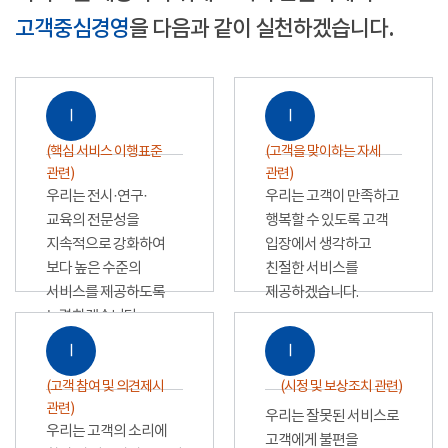
고객중심경영
을 다음과 같이 실천하겠습니다.
Ⅰ
Ⅰ
(핵심 서비스 이행표준
(고객을 맞이하는 자세
관련)
관련)
우리는 전시·연구·
우리는 고객이 만족하고
교육의 전문성을
행복할 수 있도록 고객
지속적으로 강화하여
입장에서 생각하고
보다 높은 수준의
친절한 서비스를
서비스를 제공하도록
제공하겠습니다.
노력하겠습니다.
Ⅰ
Ⅰ
(고객 참여 및 의견제시
(시정 및 보상조치 관련)
관련)
우리는 잘못된 서비스로
우리는 고객의 소리에
고객에게 불편을