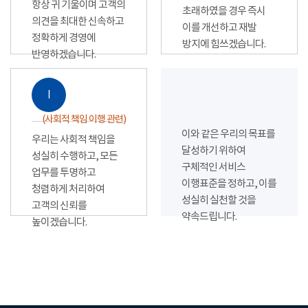
항상 귀 기울이며 고객의
초래하였을 경우 즉시
의견을 최대한 신속하고
이를 개선하고 재발
정확하게 경영에
방지에 힘쓰겠습니다.
반영하겠습니다.
Ⅰ
(사회적 책임 이행 관련)
이와 같은 우리의 목표를
우리는 사회적 책임을
달성하기 위하여
성실히 수행하고, 모든
구체적인 서비스
업무를 투명하고
이행표준을 정하고, 이를
청렴하게 처리하여
성실히 실천할 것을
고객의 신뢰를
약속드립니다.
높이겠습니다.