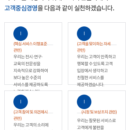
고객중심경영
을 다음과 같이 실천하겠습니다.
Ⅰ
Ⅰ
(핵심 서비스 이행표준
(고객을 맞이하는 자세
관련)
관련)
우리는 전시·연구·
우리는 고객이 만족하고
교육의 전문성을
행복할 수 있도록 고객
지속적으로 강화하여
입장에서 생각하고
보다 높은 수준의
친절한 서비스를
서비스를 제공하도록
제공하겠습니다.
노력하겠습니다.
Ⅰ
Ⅰ
(고객 참여 및 의견제시
(시정 및 보상조치 관련)
관련)
우리는 잘못된 서비스로
우리는 고객의 소리에
고객에게 불편을