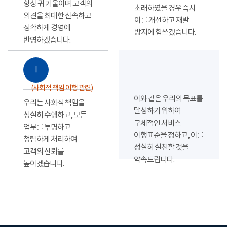
항상 귀 기울이며 고객의
초래하였을 경우 즉시
의견을 최대한 신속하고
이를 개선하고 재발
정확하게 경영에
방지에 힘쓰겠습니다.
반영하겠습니다.
Ⅰ
(사회적 책임 이행 관련)
이와 같은 우리의 목표를
우리는 사회적 책임을
달성하기 위하여
성실히 수행하고, 모든
구체적인 서비스
업무를 투명하고
이행표준을 정하고, 이를
청렴하게 처리하여
성실히 실천할 것을
고객의 신뢰를
약속드립니다.
높이겠습니다.