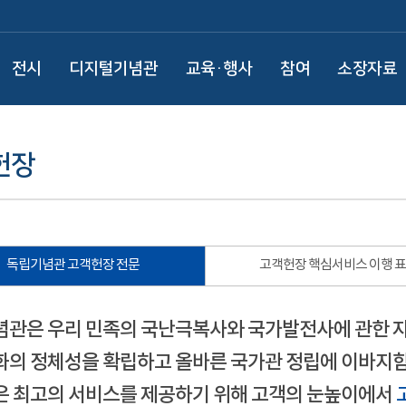
전시
디지털기념관
교육·행사
참여
소장자료
헌장
독립기념관 고객헌장 전문
고객헌장 핵심서비스 이행 
관은 우리 민족의 국난극복사와 국가발전사에 관한 
의 정체성을 확립하고 올바른 국가관 정립에 이바지함
 최고의 서비스를 제공하기 위해 고객의 눈높이에서