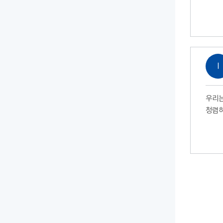
Ⅰ
우리는
청렴하