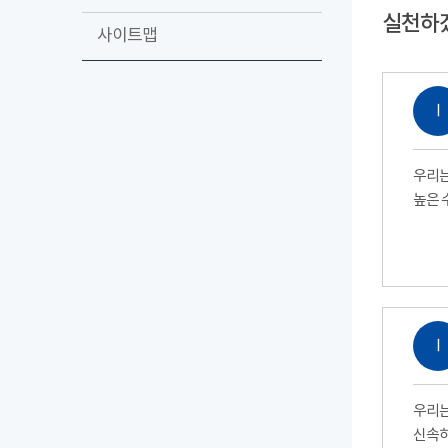
실천하
사이트맵
Ⅰ
우리는
높은 
Ⅰ
우리는
신속하