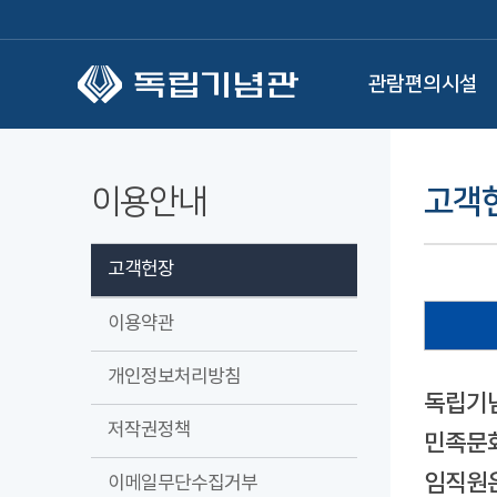
본문 바로가기
관람편의시설
이용안내
고객
고객헌장
이용약관
개인정보처리방침
독립기념
저작권정책
민족문화
임직원은
이메일무단수집거부