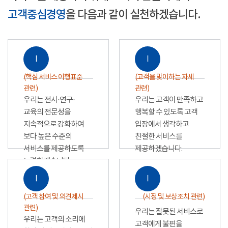
고객중심경영
을 다음과 같이 실천하겠습니다.
Ⅰ
Ⅰ
(핵심 서비스 이행표준
(고객을 맞이하는 자세
관련)
관련)
우리는 전시·연구·
우리는 고객이 만족하고
교육의 전문성을
행복할 수 있도록 고객
지속적으로 강화하여
입장에서 생각하고
보다 높은 수준의
친절한 서비스를
서비스를 제공하도록
제공하겠습니다.
노력하겠습니다.
Ⅰ
Ⅰ
(고객 참여 및 의견제시
(시정 및 보상조치 관련)
관련)
우리는 잘못된 서비스로
우리는 고객의 소리에
고객에게 불편을