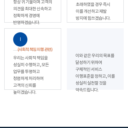
항상 귀 기울이며 고객의
초래하였을 경우 즉시
의견을 최대한 신속하고
이를 개선하고 재발
정확하게 경영에
방지에 힘쓰겠습니다.
반영하겠습니다.
Ⅰ
(사회적 책임 이행 관련)
이와 같은 우리의 목표를
우리는 사회적 책임을
달성하기 위하여
성실히 수행하고, 모든
구체적인 서비스
업무를 투명하고
이행표준을 정하고, 이를
청렴하게 처리하여
성실히 실천할 것을
고객의 신뢰를
약속드립니다.
높이겠습니다.