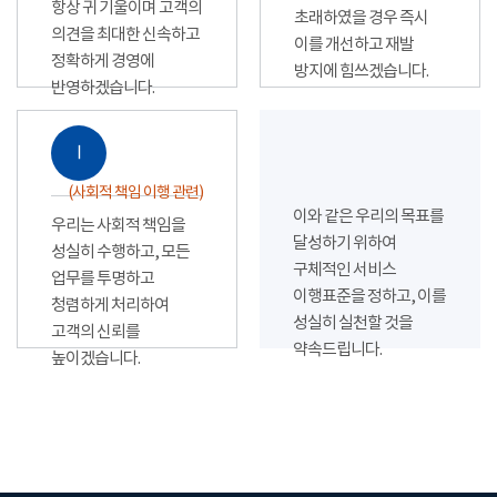
항상 귀 기울이며 고객의
초래하였을 경우 즉시
의견을 최대한 신속하고
이를 개선하고 재발
정확하게 경영에
방지에 힘쓰겠습니다.
반영하겠습니다.
Ⅰ
(사회적 책임 이행 관련)
이와 같은 우리의 목표를
우리는 사회적 책임을
달성하기 위하여
성실히 수행하고, 모든
구체적인 서비스
업무를 투명하고
이행표준을 정하고, 이를
청렴하게 처리하여
성실히 실천할 것을
고객의 신뢰를
약속드립니다.
높이겠습니다.