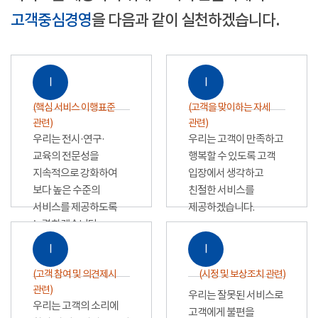
고객중심경영
을 다음과 같이 실천하겠습니다.
Ⅰ
Ⅰ
(핵심 서비스 이행표준
(고객을 맞이하는 자세
관련)
관련)
우리는 전시·연구·
우리는 고객이 만족하고
교육의 전문성을
행복할 수 있도록 고객
지속적으로 강화하여
입장에서 생각하고
보다 높은 수준의
친절한 서비스를
서비스를 제공하도록
제공하겠습니다.
노력하겠습니다.
Ⅰ
Ⅰ
(고객 참여 및 의견제시
(시정 및 보상조치 관련)
관련)
우리는 잘못된 서비스로
우리는 고객의 소리에
고객에게 불편을