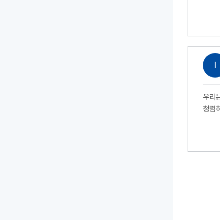
Ⅰ
우리는
청렴하