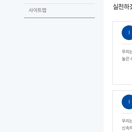
실천하
사이트맵
Ⅰ
우리는
높은 
Ⅰ
우리는
신속하