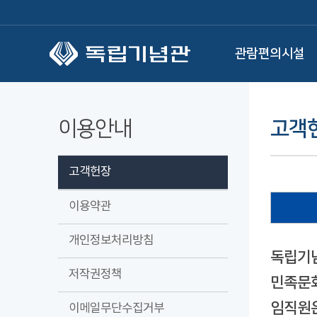
본문 바로가기
관람편의시설
이용안내
고객
고객헌장
이용약관
개인정보처리방침
독립기념
저작권정책
민족문화
임직원은
이메일무단수집거부