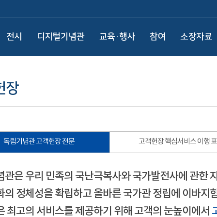
전시
디지털기념관
교육·행사
참여
소장자료
헌장
독립기념관 고객헌장 전문
고객헌장 핵심서비스 이행 
관은 우리 민족의 국난극복사와 국가발전사에 관한 
의 정체성을 확립하고 올바른 국가관 정립에 이바지함
 최고의 서비스를 제공하기 위해 고객의 눈높이에서