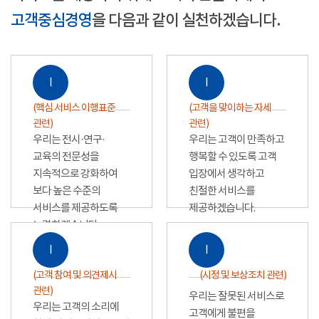
고객중심경영
을 다음과 같이 실천하겠습니다.
Ⅰ
Ⅰ
(핵심 서비스 이행표준
(고객을 맞이하는 자세
관련)
관련)
우리는 전시·연구·
우리는 고객이 만족하고
교육의 전문성을
행복할 수 있도록 고객
지속적으로 강화하여
입장에서 생각하고
보다 높은 수준의
친절한 서비스를
서비스를 제공하도록
제공하겠습니다.
노력하겠습니다.
Ⅰ
Ⅰ
(고객 참여 및 의견제시
(시정 및 보상조치 관련)
관련)
우리는 잘못된 서비스로
우리는 고객의 소리에
고객에게 불편을