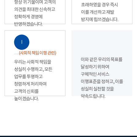
항상 귀 기울이며 고객의
초래하였을 경우 즉시
의견을 최대한 신속하고
이를 개선하고 재발
정확하게 경영에
방지에 힘쓰겠습니다.
반영하겠습니다.
Ⅰ
(사회적 책임 이행 관련)
이와 같은 우리의 목표를
우리는 사회적 책임을
달성하기 위하여
성실히 수행하고, 모든
구체적인 서비스
업무를 투명하고
이행표준을 정하고, 이를
청렴하게 처리하여
성실히 실천할 것을
고객의 신뢰를
약속드립니다.
높이겠습니다.