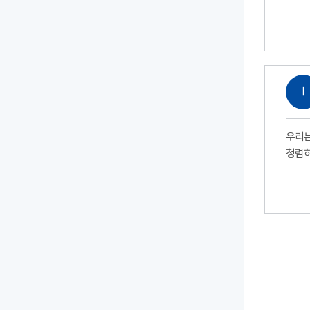
Ⅰ
우리는
청렴하