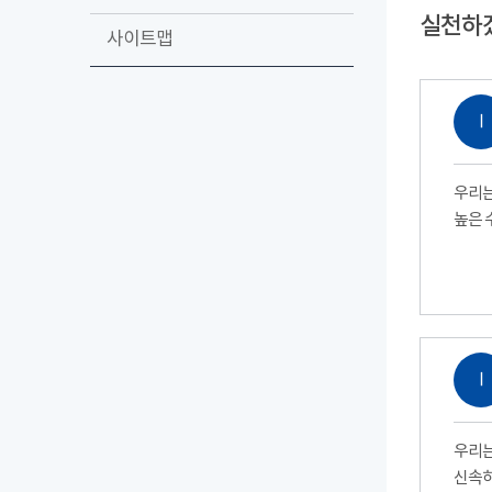
실천하
사이트맵
Ⅰ
우리는
높은 
Ⅰ
우리는
신속하