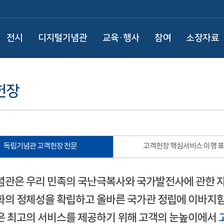
전시
디지털기념관
교육·행사
참여
소장자료
헌장
독립기념관 고객헌장 전문
고객헌장 핵심서비스 이행 
관은 우리 민족의 국난극복사와 국가발전사에 관한 
의 정체성을 확립하고 올바른 국가관 정립에 이바지함
 최고의 서비스를 제공하기 위해 고객의 눈높이에서