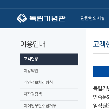
본문 바로가기
관람편의시설
이용안내
고객
고객헌장
이용약관
개인정보처리방침
독립기념
저작권정책
민족문화
임직원은
이메일무단수집거부