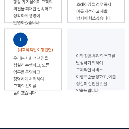
항상 귀 기울이며 고객의
초래하였을 경우 즉시
의견을 최대한 신속하고
이를 개선하고 재발
정확하게 경영에
방지에 힘쓰겠습니다.
반영하겠습니다.
Ⅰ
(사회적 책임 이행 관련)
이와 같은 우리의 목표를
우리는 사회적 책임을
달성하기 위하여
성실히 수행하고, 모든
구체적인 서비스
업무를 투명하고
이행표준을 정하고, 이를
청렴하게 처리하여
성실히 실천할 것을
고객의 신뢰를
약속드립니다.
높이겠습니다.