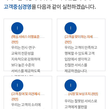
고객중심경영
을 다음과 같이 실천하겠습니다.
Ⅰ
Ⅰ
(핵심 서비스 이행표준
(고객을 맞이하는 자세
관련)
관련)
우리는 전시·연구·
우리는 고객이 만족하고
교육의 전문성을
행복할 수 있도록 고객
지속적으로 강화하여
입장에서 생각하고
보다 높은 수준의
친절한 서비스를
서비스를 제공하도록
제공하겠습니다.
노력하겠습니다.
Ⅰ
Ⅰ
(고객 참여 및 의견제시
(시정 및 보상조치 관련)
관련)
우리는 잘못된 서비스로
우리는 고객의 소리에
고객에게 불편을