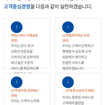
고객중심경영
을 다음과 같이 실천하겠습니다.
Ⅰ
Ⅰ
(핵심 서비스 이행표준
(고객을 맞이하는 자세
관련)
관련)
우리는 전시·연구·
우리는 고객이 만족하고
교육의 전문성을
행복할 수 있도록 고객
지속적으로 강화하여
입장에서 생각하고
보다 높은 수준의
친절한 서비스를
서비스를 제공하도록
제공하겠습니다.
노력하겠습니다.
Ⅰ
Ⅰ
(고객 참여 및 의견제시
(시정 및 보상조치 관련)
관련)
우리는 잘못된 서비스로
우리는 고객의 소리에
고객에게 불편을