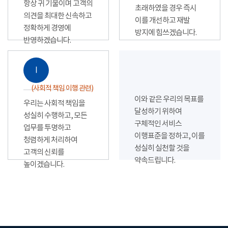
항상 귀 기울이며 고객의
초래하였을 경우 즉시
의견을 최대한 신속하고
이를 개선하고 재발
정확하게 경영에
방지에 힘쓰겠습니다.
반영하겠습니다.
Ⅰ
(사회적 책임 이행 관련)
이와 같은 우리의 목표를
우리는 사회적 책임을
달성하기 위하여
성실히 수행하고, 모든
구체적인 서비스
업무를 투명하고
이행표준을 정하고, 이를
청렴하게 처리하여
성실히 실천할 것을
고객의 신뢰를
약속드립니다.
높이겠습니다.