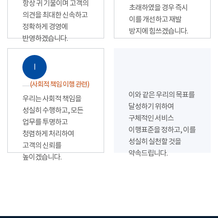
항상 귀 기울이며 고객의
초래하였을 경우 즉시
의견을 최대한 신속하고
이를 개선하고 재발
정확하게 경영에
방지에 힘쓰겠습니다.
반영하겠습니다.
Ⅰ
(사회적 책임 이행 관련)
이와 같은 우리의 목표를
우리는 사회적 책임을
달성하기 위하여
성실히 수행하고, 모든
구체적인 서비스
업무를 투명하고
이행표준을 정하고, 이를
청렴하게 처리하여
성실히 실천할 것을
고객의 신뢰를
약속드립니다.
높이겠습니다.