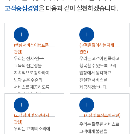
고객중심경영
을 다음과 같이 실천하겠습니다.
Ⅰ
Ⅰ
(핵심 서비스 이행표준
(고객을 맞이하는 자세
관련)
관련)
우리는 전시·연구·
우리는 고객이 만족하고
교육의 전문성을
행복할 수 있도록 고객
지속적으로 강화하여
입장에서 생각하고
보다 높은 수준의
친절한 서비스를
서비스를 제공하도록
제공하겠습니다.
노력하겠습니다.
Ⅰ
Ⅰ
(고객 참여 및 의견제시
(시정 및 보상조치 관련)
관련)
우리는 잘못된 서비스로
우리는 고객의 소리에
고객에게 불편을