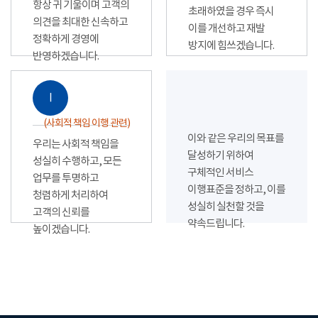
항상 귀 기울이며 고객의
초래하였을 경우 즉시
의견을 최대한 신속하고
이를 개선하고 재발
정확하게 경영에
방지에 힘쓰겠습니다.
반영하겠습니다.
Ⅰ
(사회적 책임 이행 관련)
이와 같은 우리의 목표를
우리는 사회적 책임을
달성하기 위하여
성실히 수행하고, 모든
구체적인 서비스
업무를 투명하고
이행표준을 정하고, 이를
청렴하게 처리하여
성실히 실천할 것을
고객의 신뢰를
약속드립니다.
높이겠습니다.