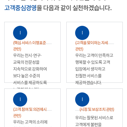
고객중심경영
을 다음과 같이 실천하겠습니다.
Ⅰ
Ⅰ
(핵심 서비스 이행표준
(고객을 맞이하는 자세
관련)
관련)
우리는 전시·연구·
우리는 고객이 만족하고
교육의 전문성을
행복할 수 있도록 고객
지속적으로 강화하여
입장에서 생각하고
보다 높은 수준의
친절한 서비스를
서비스를 제공하도록
제공하겠습니다.
노력하겠습니다.
Ⅰ
Ⅰ
(고객 참여 및 의견제시
(시정 및 보상조치 관련)
관련)
우리는 잘못된 서비스로
우리는 고객의 소리에
고객에게 불편을