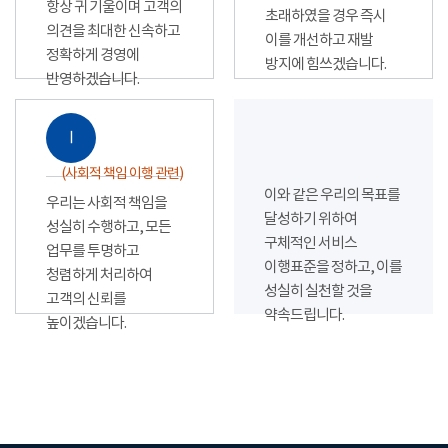
항상 귀 기울이며 고객의
초래하였을 경우 즉시
의견을 최대한 신속하고
이를 개선하고 재발
정확하게 경영에
방지에 힘쓰겠습니다.
반영하겠습니다.
Ⅰ
(사회적 책임 이행 관련)
이와 같은 우리의 목표를
우리는 사회적 책임을
달성하기 위하여
성실히 수행하고, 모든
구체적인 서비스
업무를 투명하고
이행표준을 정하고, 이를
청렴하게 처리하여
성실히 실천할 것을
고객의 신뢰를
약속드립니다.
높이겠습니다.