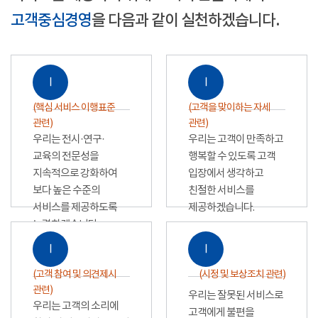
고객중심경영
을 다음과 같이 실천하겠습니다.
Ⅰ
Ⅰ
(핵심 서비스 이행표준
(고객을 맞이하는 자세
관련)
관련)
우리는 전시·연구·
우리는 고객이 만족하고
교육의 전문성을
행복할 수 있도록 고객
지속적으로 강화하여
입장에서 생각하고
보다 높은 수준의
친절한 서비스를
서비스를 제공하도록
제공하겠습니다.
노력하겠습니다.
Ⅰ
Ⅰ
(고객 참여 및 의견제시
(시정 및 보상조치 관련)
관련)
우리는 잘못된 서비스로
우리는 고객의 소리에
고객에게 불편을