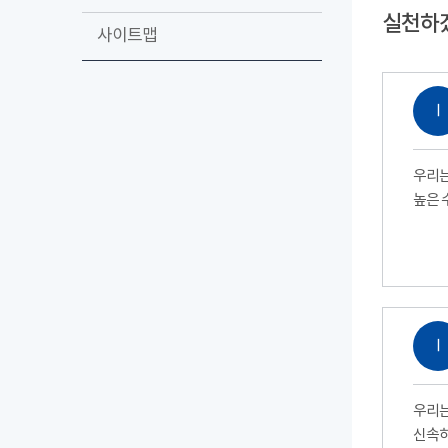
실천하
사이트맵
Ⅰ
우리는
높은 
Ⅰ
우리는
신속하