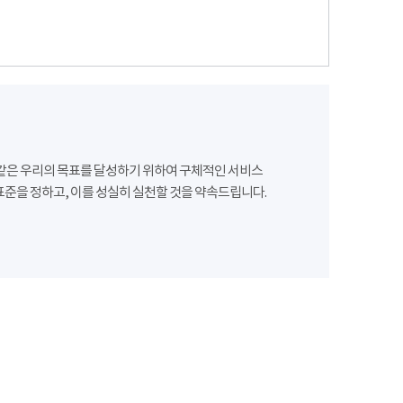
같은 우리의 목표를 달성하기 위하여 구체적인 서비스
준을 정하고, 이를 성실히 실천할 것을 약속드립니다.