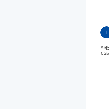
Ⅰ
우리는
청렴하