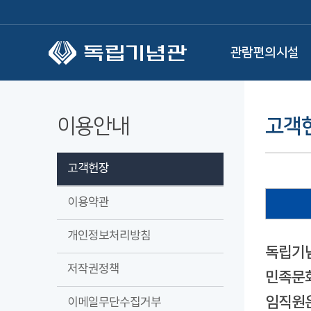
본문 바로가기
관람편의시설
이용안내
고객
고객헌장
이용약관
개인정보처리방침
독립기념
저작권정책
민족문화
임직원은
이메일무단수집거부