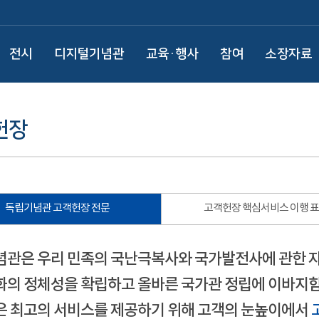
전시
디지털기념관
교육·행사
참여
소장자료
헌장
독립기념관 고객헌장 전문
고객헌장 핵심서비스 이행 
관은 우리 민족의 국난극복사와 국가발전사에 관한 
의 정체성을 확립하고 올바른 국가관 정립에 이바지함
 최고의 서비스를 제공하기 위해 고객의 눈높이에서