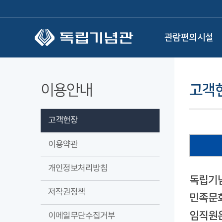
본문 바로가기
관람편의시설
이용안내
고객
고객헌장
이용약관
개인정보처리방침
독립기념
저작권정책
민족문화
임직원은
이메일무단수집거부