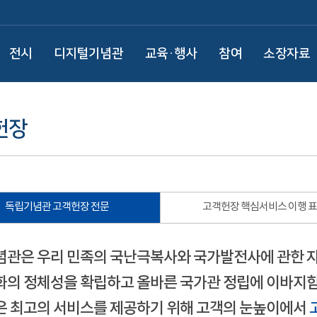
전시
디지털기념관
교육·행사
참여
소장자료
헌장
독립기념관 고객헌장 전문
고객헌장 핵심서비스 이행 
관은 우리 민족의 국난극복사와 국가발전사에 관한 
의 정체성을 확립하고 올바른 국가관 정립에 이바지함
 최고의 서비스를 제공하기 위해 고객의 눈높이에서