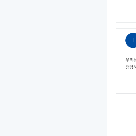
Ⅰ
우리는
청렴하