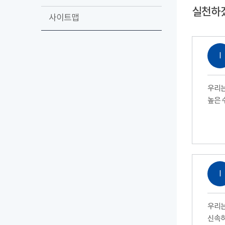
실천하
사이트맵
Ⅰ
우리는
높은 
Ⅰ
우리는
신속하