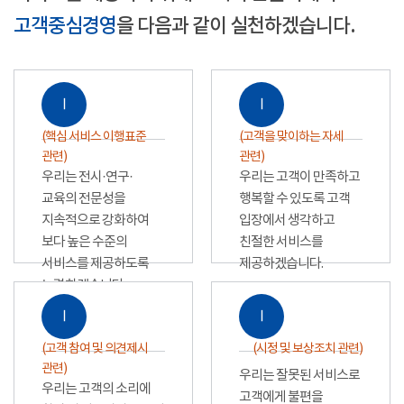
고객중심경영
을 다음과 같이 실천하겠습니다.
Ⅰ
Ⅰ
(핵심 서비스 이행표준
(고객을 맞이하는 자세
관련)
관련)
우리는 전시·연구·
우리는 고객이 만족하고
교육의 전문성을
행복할 수 있도록 고객
지속적으로 강화하여
입장에서 생각하고
보다 높은 수준의
친절한 서비스를
서비스를 제공하도록
제공하겠습니다.
노력하겠습니다.
Ⅰ
Ⅰ
(고객 참여 및 의견제시
(시정 및 보상조치 관련)
관련)
우리는 잘못된 서비스로
우리는 고객의 소리에
고객에게 불편을