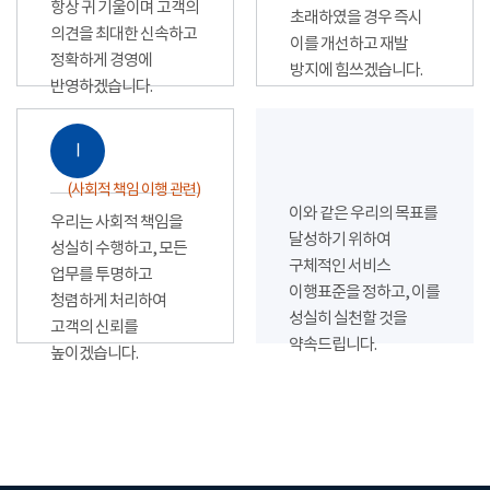
항상 귀 기울이며 고객의
초래하였을 경우 즉시
의견을 최대한 신속하고
이를 개선하고 재발
정확하게 경영에
방지에 힘쓰겠습니다.
반영하겠습니다.
Ⅰ
(사회적 책임 이행 관련)
이와 같은 우리의 목표를
우리는 사회적 책임을
달성하기 위하여
성실히 수행하고, 모든
구체적인 서비스
업무를 투명하고
이행표준을 정하고, 이를
청렴하게 처리하여
성실히 실천할 것을
고객의 신뢰를
약속드립니다.
높이겠습니다.