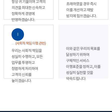
항상 귀 기울이며 고객의
초래하였을 경우 즉시
의견을 최대한 신속하고
이를 개선하고 재발
정확하게 경영에
방지에 힘쓰겠습니다.
반영하겠습니다.
Ⅰ
(사회적 책임 이행 관련)
이와 같은 우리의 목표를
우리는 사회적 책임을
달성하기 위하여
성실히 수행하고, 모든
구체적인 서비스
업무를 투명하고
이행표준을 정하고, 이를
청렴하게 처리하여
성실히 실천할 것을
고객의 신뢰를
약속드립니다.
높이겠습니다.