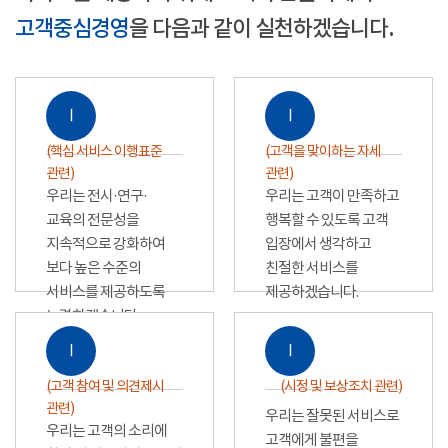
고객중심경영
을 다음과 같이 실천하겠습니다.
Ⅰ
Ⅰ
(핵심 서비스 이행표준
(고객을 맞이하는 자세
관련)
관련)
우리는 전시·연구·
우리는 고객이 만족하고
교육의 전문성을
행복할 수 있도록 고객
지속적으로 강화하여
입장에서 생각하고
보다 높은 수준의
친절한 서비스를
서비스를 제공하도록
제공하겠습니다.
노력하겠습니다.
Ⅰ
Ⅰ
(고객 참여 및 의견제시
(시정 및 보상조치 관련)
관련)
우리는 잘못된 서비스로
우리는 고객의 소리에
고객에게 불편을