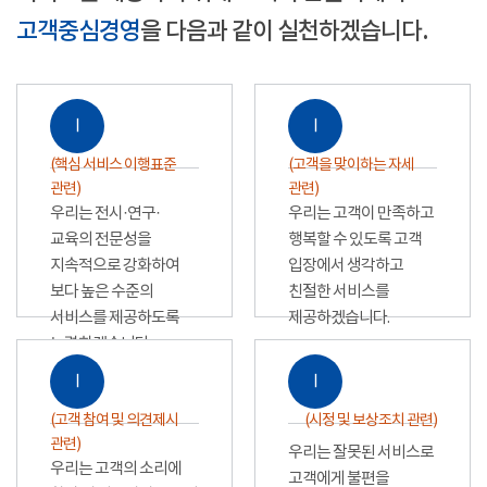
고객중심경영
을 다음과 같이 실천하겠습니다.
Ⅰ
Ⅰ
(핵심 서비스 이행표준
(고객을 맞이하는 자세
관련)
관련)
우리는 전시·연구·
우리는 고객이 만족하고
교육의 전문성을
행복할 수 있도록 고객
지속적으로 강화하여
입장에서 생각하고
보다 높은 수준의
친절한 서비스를
서비스를 제공하도록
제공하겠습니다.
노력하겠습니다.
Ⅰ
Ⅰ
(고객 참여 및 의견제시
(시정 및 보상조치 관련)
관련)
우리는 잘못된 서비스로
우리는 고객의 소리에
고객에게 불편을