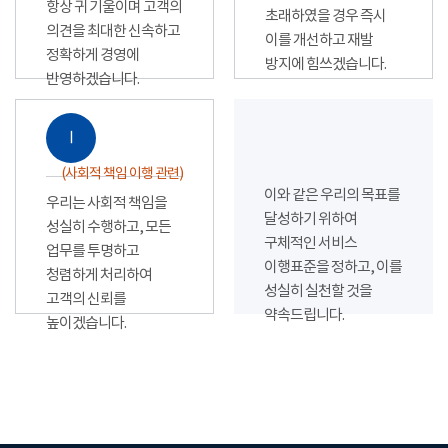
항상 귀 기울이며 고객의
초래하였을 경우 즉시
의견을 최대한 신속하고
이를 개선하고 재발
정확하게 경영에
방지에 힘쓰겠습니다.
반영하겠습니다.
Ⅰ
(사회적 책임 이행 관련)
이와 같은 우리의 목표를
우리는 사회적 책임을
달성하기 위하여
성실히 수행하고, 모든
구체적인 서비스
업무를 투명하고
이행표준을 정하고, 이를
청렴하게 처리하여
성실히 실천할 것을
고객의 신뢰를
약속드립니다.
높이겠습니다.