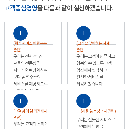
고객중심경영
을 다음과 같이 실천하겠습니다.
Ⅰ
Ⅰ
(핵심 서비스 이행표준
(고객을 맞이하는 자세
관련)
관련)
우리는 전시·연구·
우리는 고객이 만족하고
교육의 전문성을
행복할 수 있도록 고객
지속적으로 강화하여
입장에서 생각하고
보다 높은 수준의
친절한 서비스를
서비스를 제공하도록
제공하겠습니다.
노력하겠습니다.
Ⅰ
Ⅰ
(고객 참여 및 의견제시
(시정 및 보상조치 관련)
관련)
우리는 잘못된 서비스로
우리는 고객의 소리에
고객에게 불편을