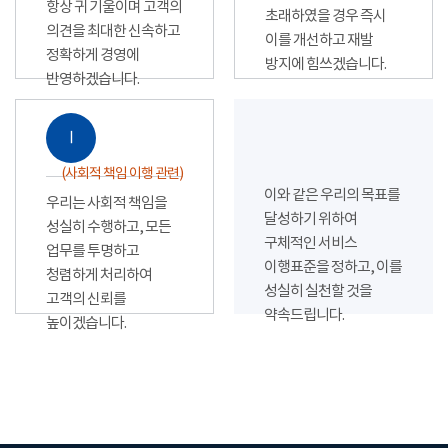
항상 귀 기울이며 고객의
초래하였을 경우 즉시
의견을 최대한 신속하고
이를 개선하고 재발
정확하게 경영에
방지에 힘쓰겠습니다.
반영하겠습니다.
Ⅰ
(사회적 책임 이행 관련)
이와 같은 우리의 목표를
우리는 사회적 책임을
달성하기 위하여
성실히 수행하고, 모든
구체적인 서비스
업무를 투명하고
이행표준을 정하고, 이를
청렴하게 처리하여
성실히 실천할 것을
고객의 신뢰를
약속드립니다.
높이겠습니다.