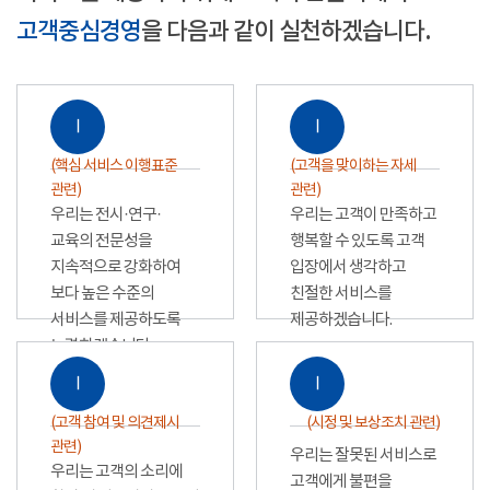
고객중심경영
을 다음과 같이 실천하겠습니다.
Ⅰ
Ⅰ
(핵심 서비스 이행표준
(고객을 맞이하는 자세
관련)
관련)
우리는 전시·연구·
우리는 고객이 만족하고
교육의 전문성을
행복할 수 있도록 고객
지속적으로 강화하여
입장에서 생각하고
보다 높은 수준의
친절한 서비스를
서비스를 제공하도록
제공하겠습니다.
노력하겠습니다.
Ⅰ
Ⅰ
(고객 참여 및 의견제시
(시정 및 보상조치 관련)
관련)
우리는 잘못된 서비스로
우리는 고객의 소리에
고객에게 불편을