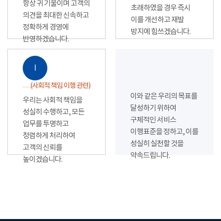
항상 귀 기울이며 고객의
초래하였을 경우 즉시
의견을 최대한 신속하고
이를 개선하고 재발
정확하게 경영에
방지에 힘쓰겠습니다.
반영하겠습니다.
Ⅰ
(사회적 책임 이행 관련)
이와 같은 우리의 목표를
우리는 사회적 책임을
달성하기 위하여
성실히 수행하고, 모든
구체적인 서비스
업무를 투명하고
이행표준을 정하고, 이를
청렴하게 처리하여
성실히 실천할 것을
고객의 신뢰를
약속드립니다.
높이겠습니다.