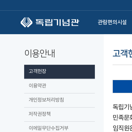
본문 바로가기
관람편의시설
이용안내
고객
고객헌장
이용약관
개인정보처리방침
독립기념
저작권정책
민족문화
임직원은
이메일무단수집거부