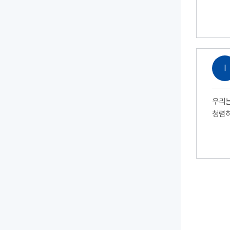
Ⅰ
우리는
청렴하