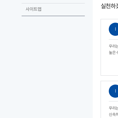
실천하
사이트맵
Ⅰ
우리는
높은 
Ⅰ
우리는
신속하