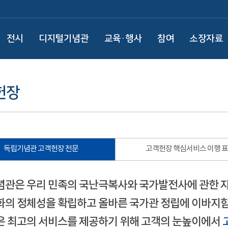
전시
디지털기념관
교육·행사
참여
소장자료
헌장
독립기념관 고객헌장 전문
고객헌장 핵심서비스 이행 
관은 우리 민족의 국난극복사와 국가발전사에 관한 
의 정체성을 확립하고 올바른 국가관 정립에 이바지함
 최고의 서비스를 제공하기 위해 고객의 눈높이에서