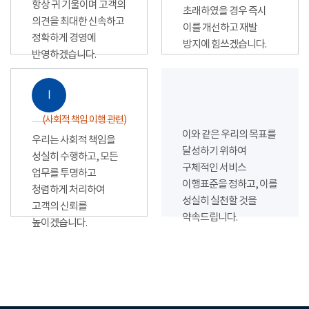
항상 귀 기울이며 고객의
초래하였을 경우 즉시
의견을 최대한 신속하고
이를 개선하고 재발
정확하게 경영에
방지에 힘쓰겠습니다.
반영하겠습니다.
Ⅰ
(사회적 책임 이행 관련)
이와 같은 우리의 목표를
우리는 사회적 책임을
달성하기 위하여
성실히 수행하고, 모든
구체적인 서비스
업무를 투명하고
이행표준을 정하고, 이를
청렴하게 처리하여
성실히 실천할 것을
고객의 신뢰를
약속드립니다.
높이겠습니다.