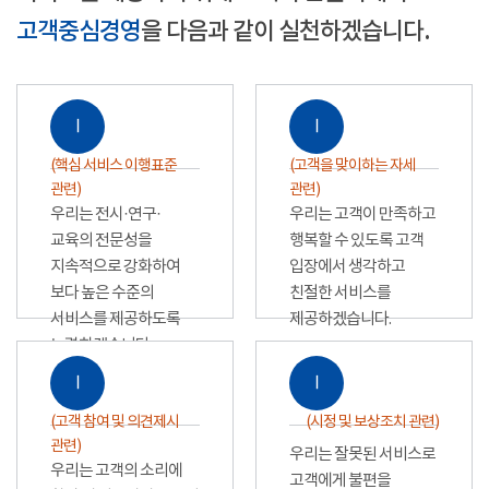
고객중심경영
을 다음과 같이 실천하겠습니다.
Ⅰ
Ⅰ
(핵심 서비스 이행표준
(고객을 맞이하는 자세
관련)
관련)
우리는 전시·연구·
우리는 고객이 만족하고
교육의 전문성을
행복할 수 있도록 고객
지속적으로 강화하여
입장에서 생각하고
보다 높은 수준의
친절한 서비스를
서비스를 제공하도록
제공하겠습니다.
노력하겠습니다.
Ⅰ
Ⅰ
(고객 참여 및 의견제시
(시정 및 보상조치 관련)
관련)
우리는 잘못된 서비스로
우리는 고객의 소리에
고객에게 불편을