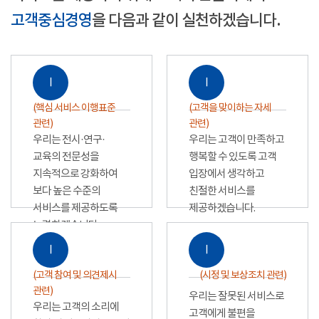
고객중심경영
을 다음과 같이 실천하겠습니다.
Ⅰ
Ⅰ
(핵심 서비스 이행표준
(고객을 맞이하는 자세
관련)
관련)
우리는 전시·연구·
우리는 고객이 만족하고
교육의 전문성을
행복할 수 있도록 고객
지속적으로 강화하여
입장에서 생각하고
보다 높은 수준의
친절한 서비스를
서비스를 제공하도록
제공하겠습니다.
노력하겠습니다.
Ⅰ
Ⅰ
(고객 참여 및 의견제시
(시정 및 보상조치 관련)
관련)
우리는 잘못된 서비스로
우리는 고객의 소리에
고객에게 불편을