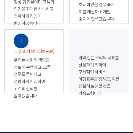
항상 귀 기울이며 고객의
초래하였을 경우 즉시
의견을 최대한 신속하고
이를 개선하고 재발
정확하게 경영에
방지에 힘쓰겠습니다.
반영하겠습니다.
Ⅰ
(사회적 책임 이행 관련)
이와 같은 우리의 목표를
우리는 사회적 책임을
달성하기 위하여
성실히 수행하고, 모든
구체적인 서비스
업무를 투명하고
이행표준을 정하고, 이를
청렴하게 처리하여
성실히 실천할 것을
고객의 신뢰를
약속드립니다.
높이겠습니다.