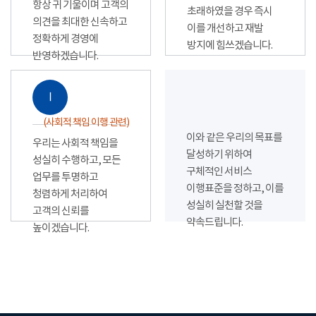
항상 귀 기울이며 고객의
초래하였을 경우 즉시
의견을 최대한 신속하고
이를 개선하고 재발
정확하게 경영에
방지에 힘쓰겠습니다.
반영하겠습니다.
Ⅰ
(사회적 책임 이행 관련)
이와 같은 우리의 목표를
우리는 사회적 책임을
달성하기 위하여
성실히 수행하고, 모든
구체적인 서비스
업무를 투명하고
이행표준을 정하고, 이를
청렴하게 처리하여
성실히 실천할 것을
고객의 신뢰를
약속드립니다.
높이겠습니다.