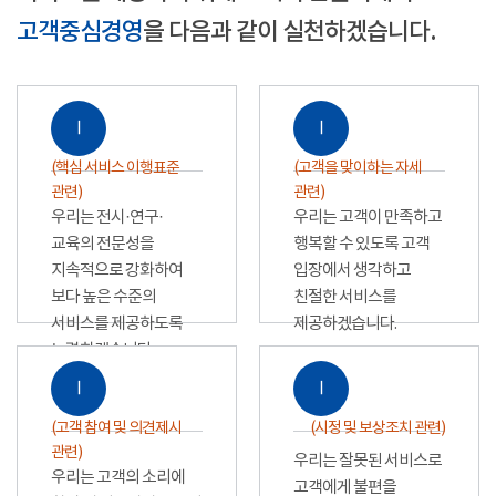
고객중심경영
을 다음과 같이 실천하겠습니다.
Ⅰ
Ⅰ
(핵심 서비스 이행표준
(고객을 맞이하는 자세
관련)
관련)
우리는 전시·연구·
우리는 고객이 만족하고
교육의 전문성을
행복할 수 있도록 고객
지속적으로 강화하여
입장에서 생각하고
보다 높은 수준의
친절한 서비스를
서비스를 제공하도록
제공하겠습니다.
노력하겠습니다.
Ⅰ
Ⅰ
(고객 참여 및 의견제시
(시정 및 보상조치 관련)
관련)
우리는 잘못된 서비스로
우리는 고객의 소리에
고객에게 불편을