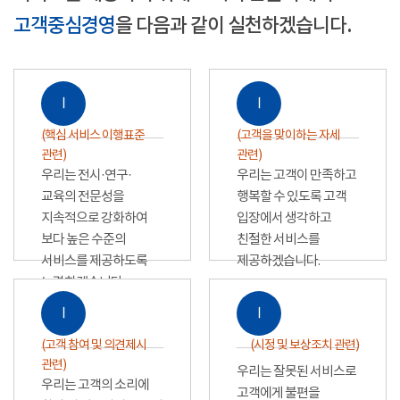
고객중심경영
을 다음과 같이 실천하겠습니다.
Ⅰ
Ⅰ
(핵심 서비스 이행표준
(고객을 맞이하는 자세
관련)
관련)
우리는 전시·연구·
우리는 고객이 만족하고
교육의 전문성을
행복할 수 있도록 고객
지속적으로 강화하여
입장에서 생각하고
보다 높은 수준의
친절한 서비스를
서비스를 제공하도록
제공하겠습니다.
노력하겠습니다.
Ⅰ
Ⅰ
(고객 참여 및 의견제시
(시정 및 보상조치 관련)
관련)
우리는 잘못된 서비스로
우리는 고객의 소리에
고객에게 불편을