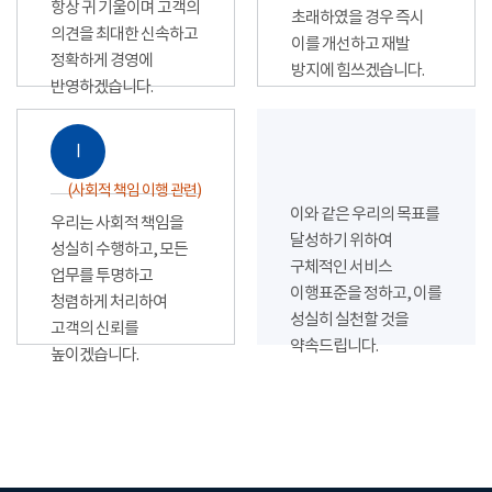
항상 귀 기울이며 고객의
초래하였을 경우 즉시
의견을 최대한 신속하고
이를 개선하고 재발
정확하게 경영에
방지에 힘쓰겠습니다.
반영하겠습니다.
Ⅰ
(사회적 책임 이행 관련)
이와 같은 우리의 목표를
우리는 사회적 책임을
달성하기 위하여
성실히 수행하고, 모든
구체적인 서비스
업무를 투명하고
이행표준을 정하고, 이를
청렴하게 처리하여
성실히 실천할 것을
고객의 신뢰를
약속드립니다.
높이겠습니다.