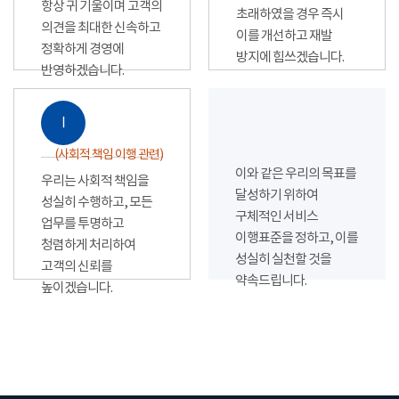
항상 귀 기울이며 고객의
초래하였을 경우 즉시
의견을 최대한 신속하고
이를 개선하고 재발
정확하게 경영에
방지에 힘쓰겠습니다.
반영하겠습니다.
Ⅰ
(사회적 책임 이행 관련)
이와 같은 우리의 목표를
우리는 사회적 책임을
달성하기 위하여
성실히 수행하고, 모든
구체적인 서비스
업무를 투명하고
이행표준을 정하고, 이를
청렴하게 처리하여
성실히 실천할 것을
고객의 신뢰를
약속드립니다.
높이겠습니다.