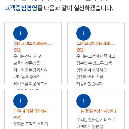
고객중심경영
을 다음과 같이 실천하겠습니다.
Ⅰ
Ⅰ
(핵심 서비스 이행표준
(고객을 맞이하는 자세
관련)
관련)
우리는 전시·연구·
우리는 고객이 만족하고
교육의 전문성을
행복할 수 있도록 고객
지속적으로 강화하여
입장에서 생각하고
보다 높은 수준의
친절한 서비스를
서비스를 제공하도록
제공하겠습니다.
노력하겠습니다.
Ⅰ
Ⅰ
(고객 참여 및 의견제시
(시정 및 보상조치 관련)
관련)
우리는 잘못된 서비스로
우리는 고객의 소리에
고객에게 불편을