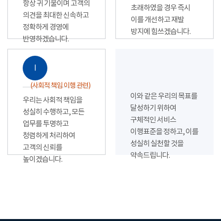
항상 귀 기울이며 고객의
초래하였을 경우 즉시
의견을 최대한 신속하고
이를 개선하고 재발
정확하게 경영에
방지에 힘쓰겠습니다.
반영하겠습니다.
Ⅰ
(사회적 책임 이행 관련)
이와 같은 우리의 목표를
우리는 사회적 책임을
달성하기 위하여
성실히 수행하고, 모든
구체적인 서비스
업무를 투명하고
이행표준을 정하고, 이를
청렴하게 처리하여
성실히 실천할 것을
고객의 신뢰를
약속드립니다.
높이겠습니다.