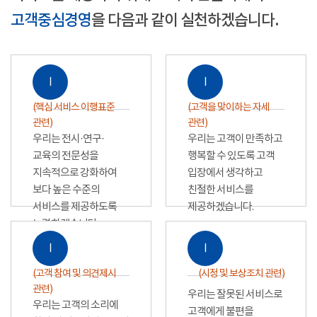
고객중심경영
을 다음과 같이 실천하겠습니다.
Ⅰ
Ⅰ
(핵심 서비스 이행표준
(고객을 맞이하는 자세
관련)
관련)
우리는 전시·연구·
우리는 고객이 만족하고
교육의 전문성을
행복할 수 있도록 고객
지속적으로 강화하여
입장에서 생각하고
보다 높은 수준의
친절한 서비스를
서비스를 제공하도록
제공하겠습니다.
노력하겠습니다.
Ⅰ
Ⅰ
(고객 참여 및 의견제시
(시정 및 보상조치 관련)
관련)
우리는 잘못된 서비스로
우리는 고객의 소리에
고객에게 불편을